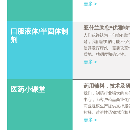
更多 >
亚什兰助您“优雅地
口服液体/半固体制
人们或许认为一勺糖有助
剂
楚，我们需要的可能不仅
使其发挥疗效，需要攻克
质地、粘稠度和稳定性。
更多 >
药用辅料，技术及
医药小课堂
我们，制药行业强大的合
中心，为客户药品商业化
商业规模生产提供支持服
控释、难溶性药物增溶和
更多 >