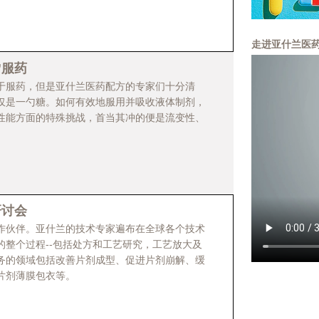
走进亚什兰医
”服药
于服药，但是亚什兰医药配方的专家们十分清
仅是一勺糖。如何有效地服用并吸收液体制剂，
性能方面的特殊挑战，首当其冲的便是流变性、
研讨会
作伙伴。亚什兰的技术专家遍布在全球各个技术
的整个过程--包括处方和工艺研究，工艺放大及
务的领域包括改善片剂成型、促进片剂崩解、缓
片剂薄膜包衣等。