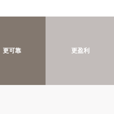
更可靠
更盈利