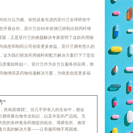
对此引以为傲。依托设备先进的亚什兰全球研发中
您开展合作。亚什兰在65年前便已研制出羟丙纤维
庸置疑，正是亚什兰的难题解决专家发明了这款药用辅
为病患和制药公司创造更多效益。亚什兰拥有悠久的
，这为我们研发药用辅料和配方解决方案打下了坚实
产品质量始终如一。亚什兰作为全方位服务供应商，致
药物增溶及药物传递解决方案，为病患创造更多福
方”
果，疾病莫缠我”。但几乎所有人的生命中，都会
兰拥有聚合物专业知识，以及丰富的产品线。无
为您的各种复杂药物提供粘合、薄膜包衣、难溶
递方面的解决方案——让吞服药物不再困难。