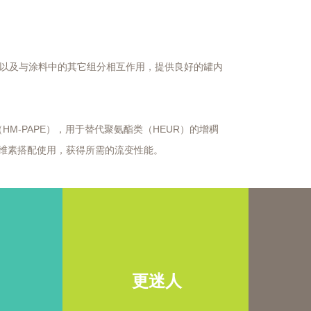
缔合以及与涂料中的其它组分相互作用，提供良好的罐内
（HM-PAPE），用于替代聚氨酯类（HEUR）的增稠
纤维素搭配使用，获得所需的流变性能。
更迷人