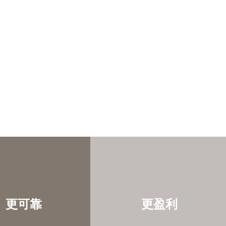
更可靠
更盈利