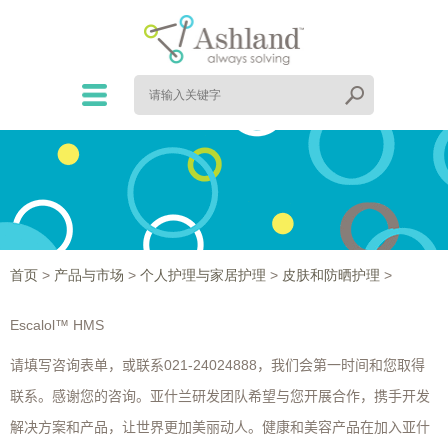
首页
>
产品与市场
>
个人护理与家居护理
>
皮肤和防晒护理
>
Escalol™ HMS
021-24024888
请填写咨询表单，或联系
，我们会第一时间和您取得
联系。感谢您的咨询。亚什兰研发团队希望与您开展合作，携手开发
解决方案和产品，让世界更加美丽动人。健康和美容产品在加入亚什