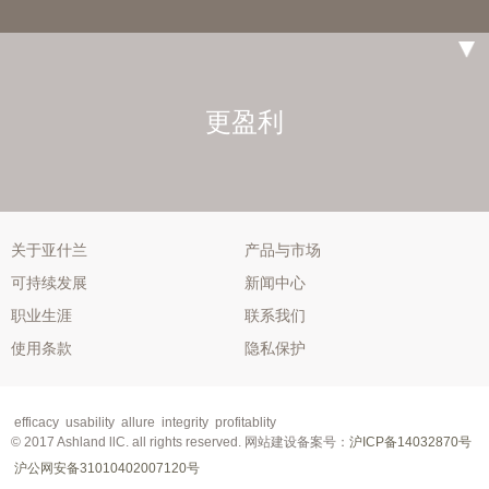
更盈利
关于亚什兰
产品与市场
可持续发展
新闻中心
职业生涯
联系我们
使用条款
隐私保护
efficacy
usability
allure
integrity
profitablity
© 2017 Ashland llC. all rights reserved.
网站建设
备案号：
沪ICP备14032870号
沪公网安备31010402007120号