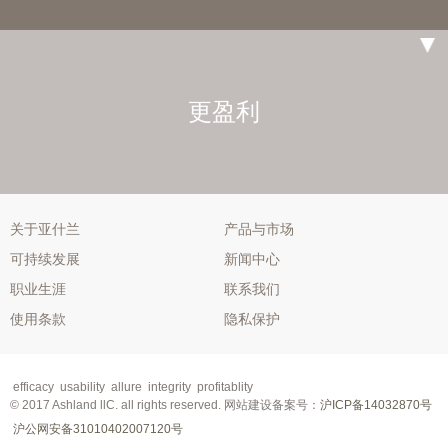
更盈利
关于亚什兰
产品与市场
可持续发展
新闻中心
职业生涯
联系我们
使用条款
隐私保护
efficacy
usability
allure
integrity
profitablity
© 2017 Ashland llC. all rights reserved.
网站建设
备案号：
沪ICP备14032870号
沪公网安备31010402007120号