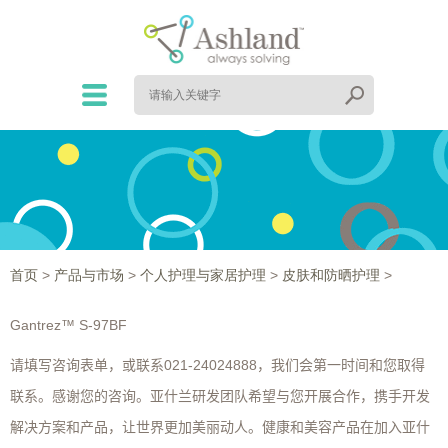
首页
>
产品与市场
>
个人护理与家居护理
>
皮肤和防晒护理
>
Gantrez™ S-97BF
021-24024888
请填写咨询表单，或联系
，我们会第一时间和您取得
联系。感谢您的咨询。亚什兰研发团队希望与您开展合作，携手开发
解决方案和产品，让世界更加美丽动人。健康和美容产品在加入亚什